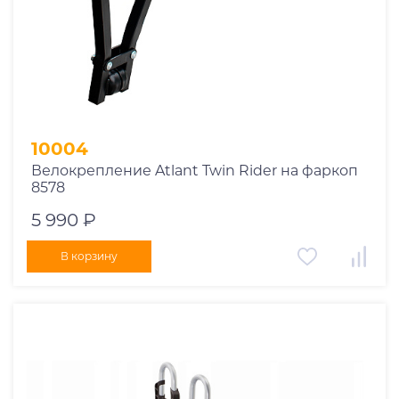
10004
Велокрепление Atlant Twin Rider на фаркоп
8578
5 990 ₽
В корзину