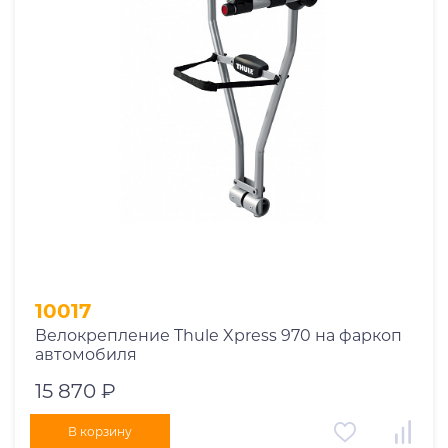
1970
1971
1972
1973
1974
2026
10017
Велокрепление Thule Xpress 970 на фаркоп
автомобиля
15 870 ₽
В корзину