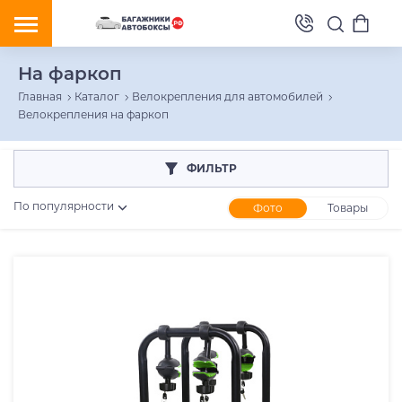
На фаркоп
Главная
Каталог
Велокрепления для автомобилей
Велокрепления на фаркоп
ФИЛЬТР
По популярности
Фото
Товары
Розничная цена
От
До