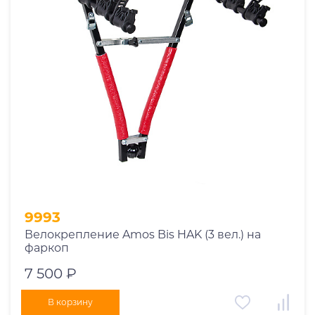
9993
Велокрепление Amos Bis HAK (3 вел.) на
фаркоп
7 500 ₽
В корзину