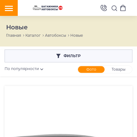
Новые
Главная
Каталог
Автобоксы
Новые
ФИЛЬТР
По популярности
Фото
Товары
Розничная цена
От
До