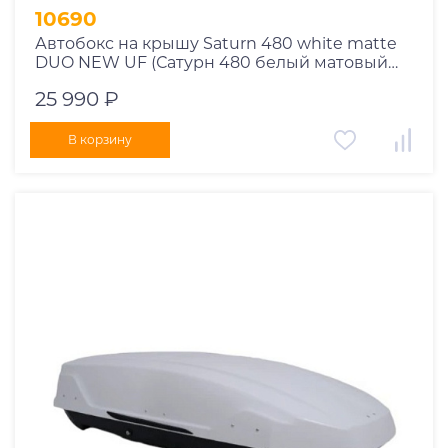
10690
Автобокс на крышу Saturn 480 white matte
DUO NEW UF (Сатурн 480 белый матовый
ДУО НЬЮ УФ)
25 990 ₽
В корзину