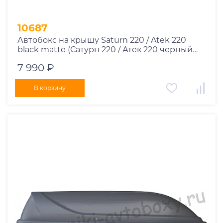
10687
Автобокс на крышу Saturn 220 / Atek 220
black matte (Сатурн 220 / Атек 220 черный
матовый)
7 990 ₽
В корзину