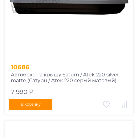
10686
Автобокс на крышу Saturn / Atek 220 silver
matte (Сатурн / Атек 220 серый матовый)
7 990 ₽
В корзину