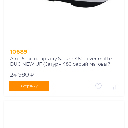
10689
Автобокс на крышу Saturn 480 silver matte
DUO NEW UF (Сатурн 480 серый матовый
ДУО НЬЮ УФ)
24 990 ₽
В корзину