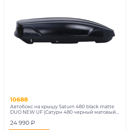
10688
Автобокс на крышу Saturn 480 black matte
DUO NEW UF (Сатурн 480 черный матовый
ДУО НЬЮ УФ)
24 990 ₽