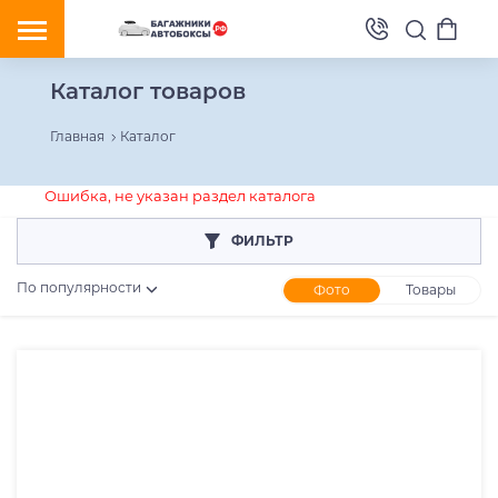
Каталог товаров
Главная
Каталог
Ошибка, не указан раздел каталога
ФИЛЬТР
По популярности
Фото
Товары
Розничная цена
От
До