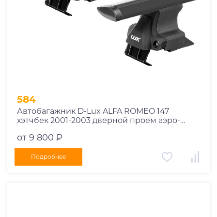
584
Автобагажник D-Lux ALFA ROMEO 147
хэтчбек 2001-2003 дверной проем аэро-
трэвэл черный
от 9 800 ₽
Подробнее