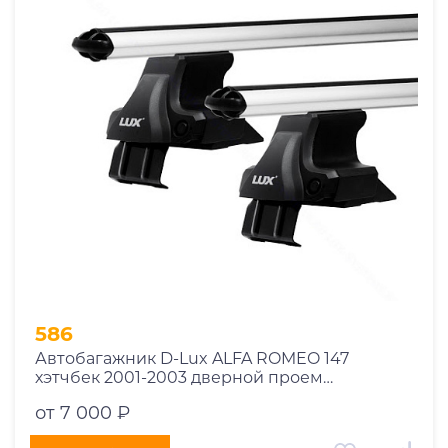
1969
1970
1971
1972
1973
1974
2026
586
Автобагажник D-Lux ALFA ROMEO 147
хэтчбек 2001-2003 дверной проем
аэродинамический
от 7 000 ₽