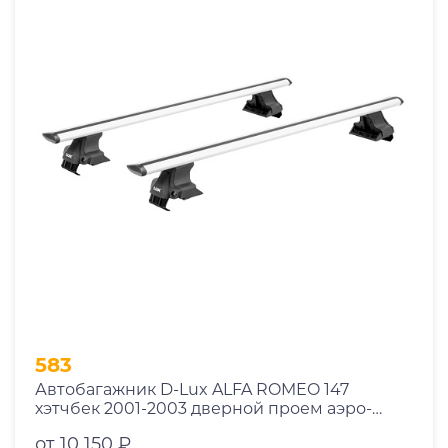
583
Автобагажник D-Lux ALFA ROMEO 147
хэтчбек 2001-2003 дверной проем аэро-
трэвэл с замком
от 10 150 ₽