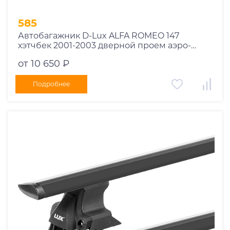
585
Автобагажник D-Lux ALFA ROMEO 147
хэтчбек 2001-2003 дверной проем аэро-
трэвэл черный с замком
от 10 650 ₽
Подробнее