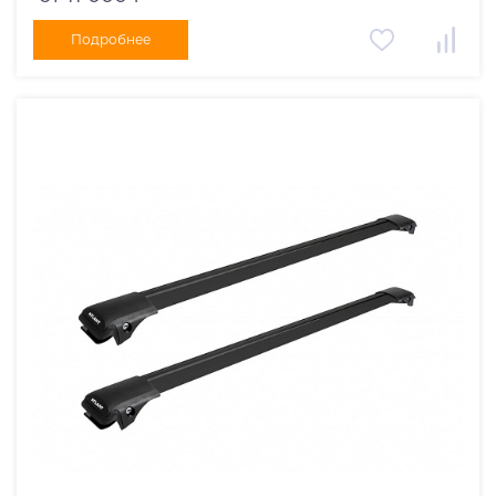
Подробнее