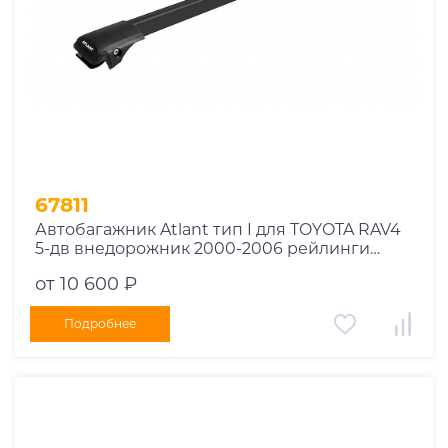
67811
Автобагажник Atlant тип I для TOYOTA RAV4
5-дв внедорожник 2000-2006 рейлинги
черные дуги 850/850 мм 10002+11114+11114
от 10 600 ₽
Подробнее