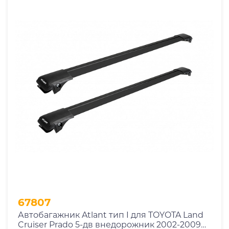
67807
Автобагажник Atlant тип I для TOYOTA Land
Cruiser Prado 5-дв внедорожник 2002-2009