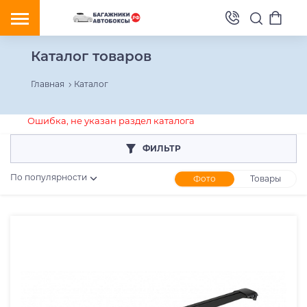
Каталог товаров
Главная
Каталог
Ошибка, не указан раздел каталога
ФИЛЬТР
По популярности
Фото
Товары
Розничная цена
От
До