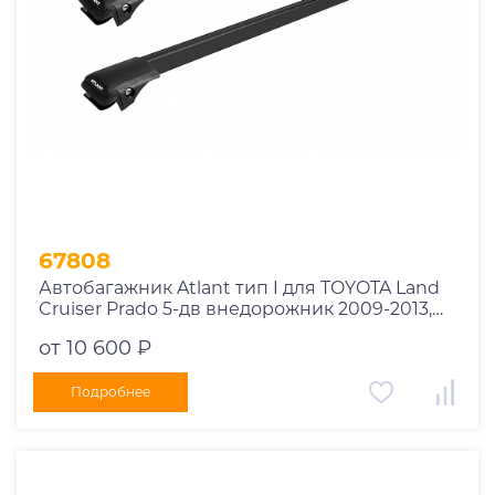
67808
Автобагажник Atlant тип I для TOYOTA Land
Cruiser Prado 5-дв внедорожник 2009-2013,
2013-2017, 2017-2020, 2020-2023 рейлинги
от 10 600 ₽
черные дуги 910/910 мм 10002+11115+11115
Подробнее