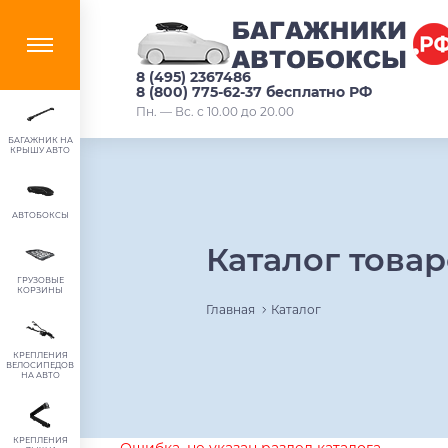
8 (495) 2367486
8 (800) 775-62-37 бесплатно РФ
Пн. — Вс. с 10.00 до 20.00
БАГАЖНИК НА
КРЫШУ АВТО
АВТОБОКСЫ
Каталог това
ГРУЗОВЫЕ
КОРЗИНЫ
Главная
Каталог
КРЕПЛЕНИЯ
ВЕЛОСИПЕДОВ
НА АВТО
КРЕПЛЕНИЯ