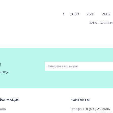
Подробнее
Подробнее
2680
2681
2682
32197 - 32204 и
!
лку.
ФОРМАЦИЯ
КОНТАКТЫ
Телефон:
8 (495) 2367486
нда