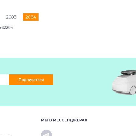
2683
2684
з 32204
Подписаться
МЫ В МЕССЕНДЖЕРАХ