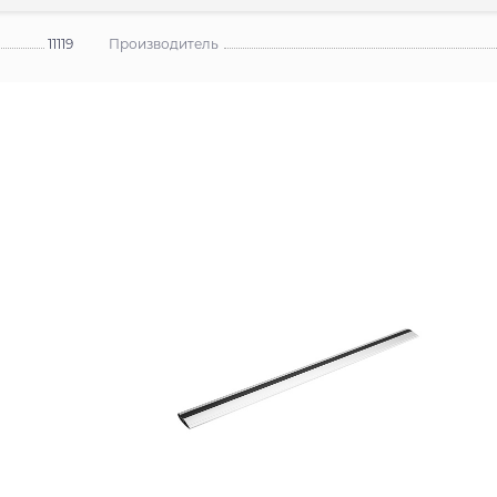
11119
Производитель