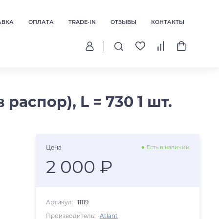
АВКА
ОПЛАТА
TRADE-IN
ОТЗЫВЫ
КОНТАКТЫ
аспор), L = 730 1 шт.
Цена
Есть в наличии
2 000 ₽
Артикул:
11119
Производитель:
Atlant