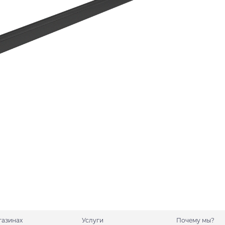
газинах
Услуги
Почему мы?