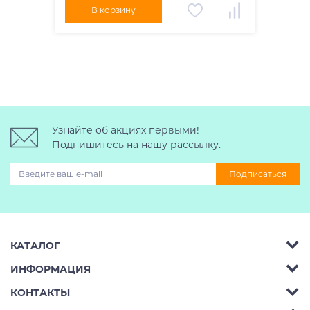
В корзину
Узнайте об акциях первыми!
Подпишитесь на нашу рассылку.
Подписаться
КАТАЛОГ
ИНФОРМАЦИЯ
Багажник на крышу авто
КОНТАКТЫ
Аренда
Автобоксы