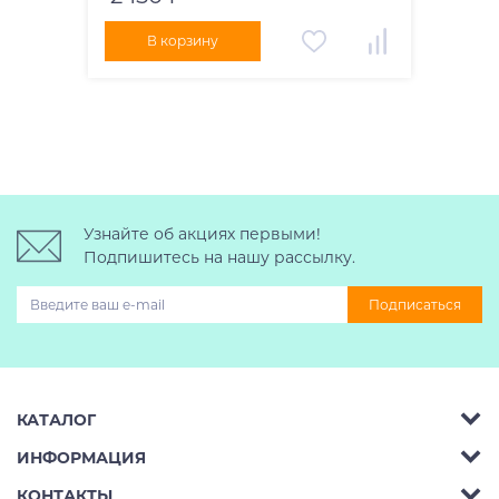
В корзину
Узнайте об акциях первыми!
Подпишитесь на нашу рассылку.
Подписаться
КАТАЛОГ
ИНФОРМАЦИЯ
Багажник на крышу авто
КОНТАКТЫ
Аренда