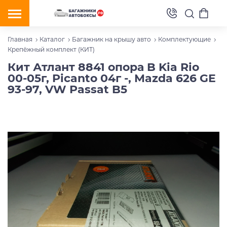
Главная
Каталог
Багажник на крышу авто
Комплектующие
Крепёжный комплект (КИТ)
Кит Атлант 8841 опора B Kia Rio
00-05г, Picanto 04г -, Mazda 626 GE
93-97, VW Passat B5