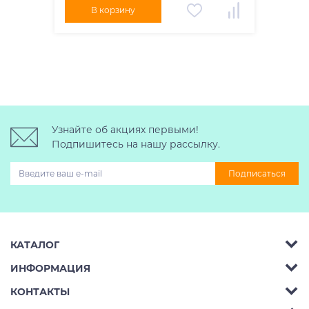
В корзину
Узнайте об акциях первыми!
Подпишитесь на нашу рассылку.
Подписаться
КАТАЛОГ
ИНФОРМАЦИЯ
Багажник на крышу авто
КОНТАКТЫ
Аренда
Автобоксы