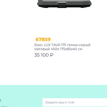
67859
Бокс LUX TAVR 175 темно-серый
матовый 450л 175x85x40 см
35 100 ₽
В корзину
!