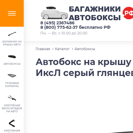
8 (495) 2367486
8 (800) 775-62-37 бесплатно РФ
Пн. — Вс. с 10.00 до 20.00
БАГАЖНИК НА
КРЫШУ АВТО
Главная
Каталог
Автобоксы
Автобокс на крышу T
АВТОБОКСЫ
ИксЛ серый глянце
ГРУЗОВЫЕ
КОРЗИНЫ
КРЕПЛЕНИЯ
ВЕЛОСИПЕДОВ
НА АВТО
КРЕПЛЕНИЯ