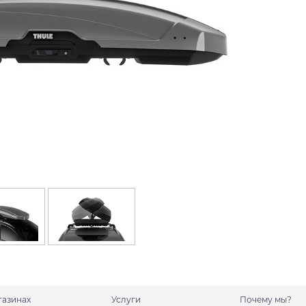
газинах
Услуги
Почему мы?