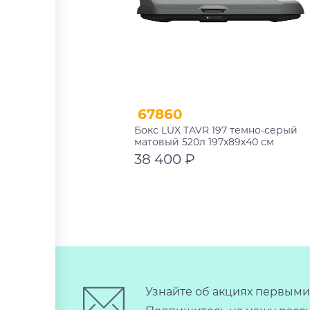
67860
Бокс LUX TAVR 197 темно-серый
матовый 520л 197х89х40 см
38 400 ₽
В корзину
Узнайте об акциях первыми