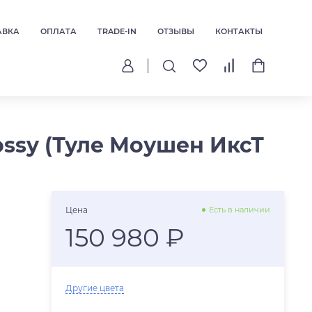
АВКА
ОПЛАТА
TRADE-IN
ОТЗЫВЫ
КОНТАКТЫ
lossy (Туле Моушен ИксТ
Цена
Есть в наличии
150 980 ₽
Другие цвета