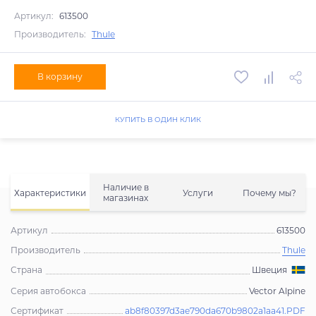
Артикул:
613500
Производитель:
Thule
В корзину
КУПИТЬ В ОДИН КЛИК
Наличие в
Характеристики
Услуги
Почему мы?
магазинах
Артикул
613500
Производитель
Thule
Страна
Швеция
Серия автобокса
Vector Alpine
Сертификат
ab8f80397d3ae790da670b9802a1aa41.PDF