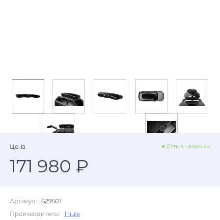
Цена
Есть в наличии
171 980 ₽
Артикул:
629501
Производитель:
Thule