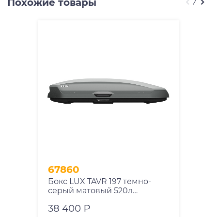
Похожие товары
67860
Бокс LUX TAVR 197 темно-
серый матовый 520л
197х89х40 см
38 400 ₽