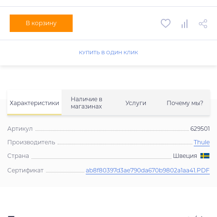
В корзину
КУПИТЬ В ОДИН КЛИК
Наличие в
Характеристики
Услуги
Почему мы?
магазинах
Артикул
629501
Производитель
Thule
Страна
Швеция
Сертификат
ab8f80397d3ae790da670b9802a1aa41.PDF