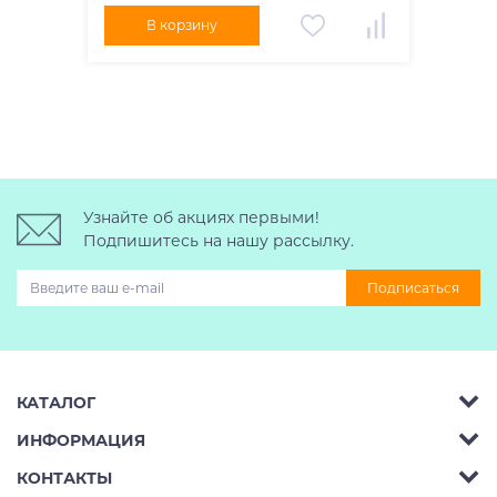
В корзину
Узнайте об акциях первыми!
Подпишитесь на нашу рассылку.
Подписаться
КАТАЛОГ
ИНФОРМАЦИЯ
Багажник на крышу авто
КОНТАКТЫ
Аренда
Автобоксы