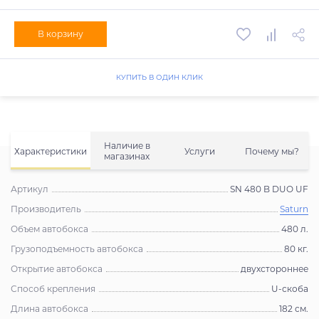
В корзину
КУПИТЬ В ОДИН КЛИК
Наличие в
Характеристики
Услуги
Почему мы?
магазинах
Артикул
SN 480 B DUO UF
Производитель
Saturn
Объем автобокса
480 л.
Грузоподъемность автобокса
80 кг.
Открытие автобокса
двухстороннее
Способ крепления
U-скоба
Длина автобокса
182 см.