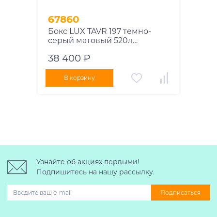
67860
Бокс LUX TAVR 197 темно-
серый матовый 520л
197х89х40 см
38 400 ₽
В корзину
Узнайте об акциях первыми!
Подпишитесь на нашу рассылку.
Подписаться