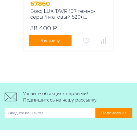
67860
Бокс LUX TAVR 197 темно-
серый матовый 520л
197х89х40 см
38 400 ₽
В корзину
Узнайте об акциях первыми!
Подпишитесь на нашу рассылку.
Подписаться