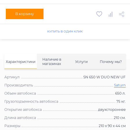
В корзину
КУПИТЬ В ОДИН КЛИК
Наличие в
Характеристики
Услуги
Почему мы?
магазинах
Артикул
SN 650 W DUO NEW UF
Производитель
Saturn
Объем автобокса
650 л.
Грузоподъемность автобокса
75 кг.
Открытие автобокса
двухстороннее
Длина автобокса
210 см.
Размеры
210 х 90 х 44 см