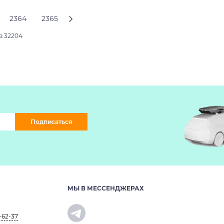
2364
2365
з 32204
Подписаться
МЫ В МЕССЕНДЖЕРАХ
-62-37