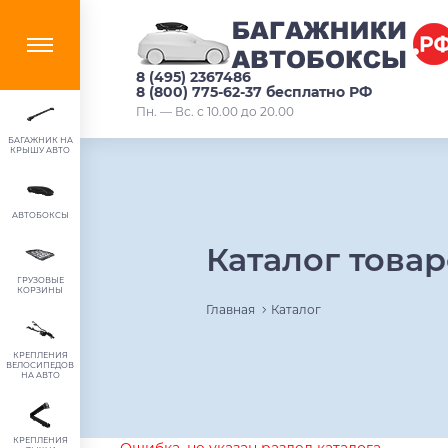
8 (495) 2367486
8 (800) 775-62-37 бесплатно РФ
Пн. — Вс. с 10.00 до 20.00
БАГАЖНИК НА
КРЫШУ АВТО
АВТОБОКСЫ
Каталог това
ГРУЗОВЫЕ
КОРЗИНЫ
Главная
Каталог
КРЕПЛЕНИЯ
ВЕЛОСИПЕДОВ
НА АВТО
КРЕПЛЕНИЯ