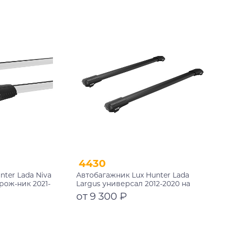
Подробнее
4430
ter Lada Niva
Автобагажник Lux Hunter Lada
рож-ник 2021-
Largus универсал 2012-2020 на
рейлинги черный
от 9 300 ₽
Подробнее