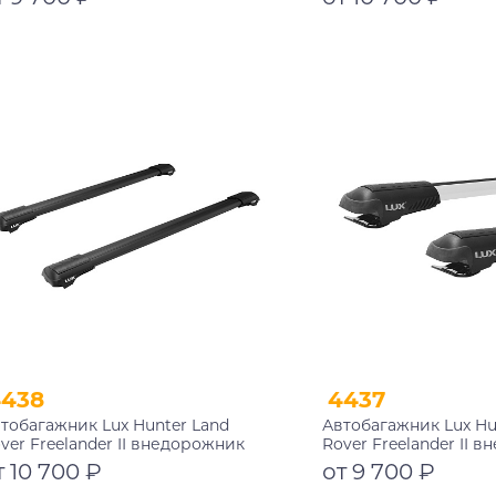
Подробнее
Подробнее
4438
4437
тобагажник Lux Hunter Land
Автобагажник Lux Hu
ver Freelander II внедорожник
Rover Freelander II 
06-2014 на рейлинги черный
2006-2014 на рейлин
т 10 700 ₽
от 9 700 ₽