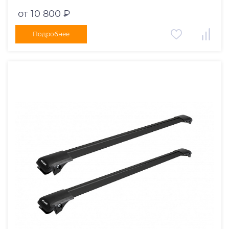
черные дуги 970/910 мм 10002+11116+11115
от 10 800 ₽
Подробнее