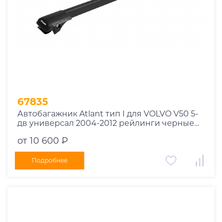
67835
Автобагажник Atlant тип I для VOLVO V50 5-
дв универсал 2004-2012 рейлинги черные
дуги 910/850 мм 10002+11115+11114
от 10 600 ₽
Подробнее