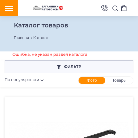
Каталог товаров
Главная
Каталог
Ошибка, не указан раздел каталога
ФИЛЬТР
По популярности
Фото
Товары
Розничная цена
От
До