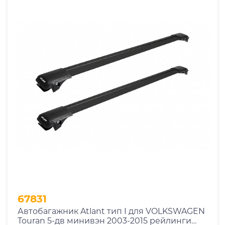
67831
Автобагажник Atlant тип I для VOLKSWAGEN
Touran 5-дв минивэн 2003-2015 рейлинги