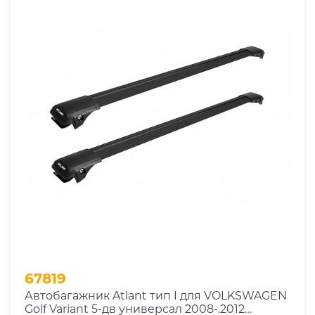
67819
Автобагажник Atlant тип I для VOLKSWAGEN
Golf Variant 5-дв универсал 2008-.2012