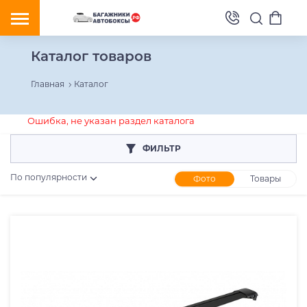
Каталог товаров
Главная
Каталог
Ошибка, не указан раздел каталога
ФИЛЬТР
По популярности
Фото
Товары
Розничная цена
От
До