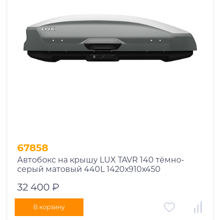
67858
Автобокс на крышу LUX TAVR 140 тёмно-
серый матовый 440L 1420х910х450
32 400 ₽
В корзину