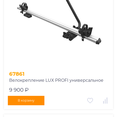
1969
1970
1971
1972
1973
1974
2026
67861
Велокрепление LUX PROFI универсальное
9 900 ₽
В корзину