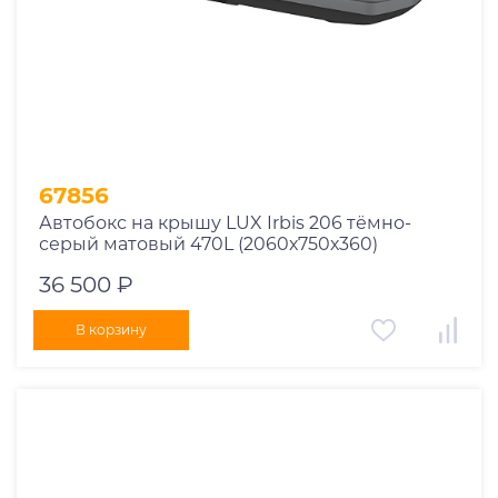
67856
Автобокс на крышу LUX Irbis 206 тёмно-
серый матовый 470L (2060х750х360)
36 500 ₽
В корзину