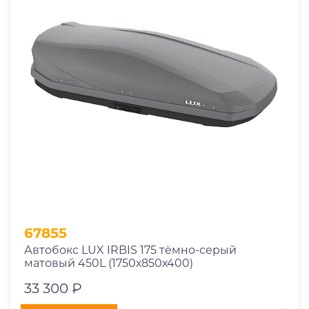
67855
Автобокс LUX IRBIS 175 тёмно-серый
матовый 450L (1750х850х400)
33 300 ₽