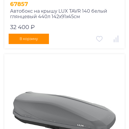
67857
Автобокс на крышу LUX TAVR 140 белый
глянцевый 440л 142х91х45см
32 400 ₽
В корзину