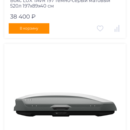
Бокс LUX TAVR 197 темно-серый матовый
520л 197х89х40 см
38 400 ₽
В корзину