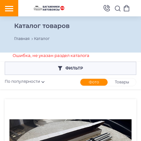
Каталог товаров
Главная
Каталог
Ошибка, не указан раздел каталога
ФИЛЬТР
По популярности
Фото
Товары
Розничная цена
От
До