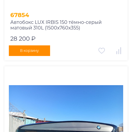
67854
Автобокс LUX IRBIS 150 тёмно-серый
матовый 310L (1500х760х355)
28 200 ₽
В корзину