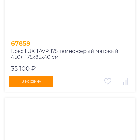
67859
Бокс LUX TAVR 175 темно-серый матовый
450л 175x85x40 см
35 100 ₽
В корзину