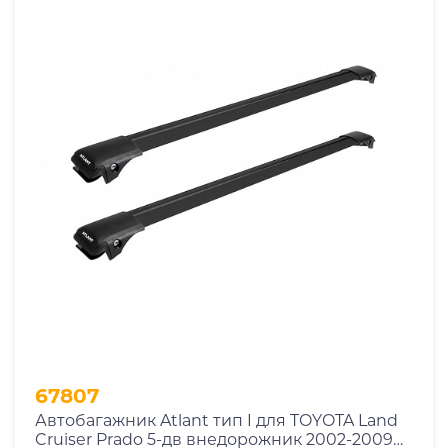
67807
Автобагажник Atlant тип I для TOYOTA Land
Cruiser Prado 5-дв внедорожник 2002-2009