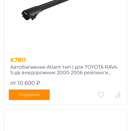
67811
Автобагажник Atlant тип I для TOYOTA RAV4
5-дв внедорожник 2000-2006 рейлинги
черные дуги 850/850 мм 10002+11114+11114
от 10 600 ₽
Подробнее