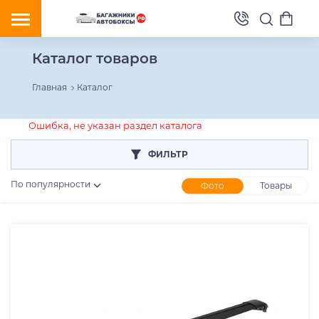
Каталог товаров
Главная
Каталог
Ошибка, не указан раздел каталога
ФИЛЬТР
По популярности
Фото
Товары
Розничная цена
От
До