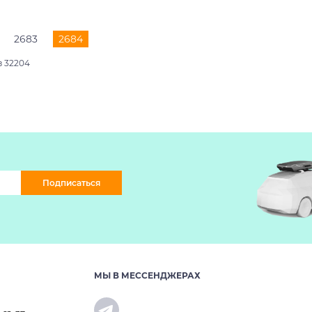
2683
2684
з 32204
Подписаться
МЫ В МЕССЕНДЖЕРАХ