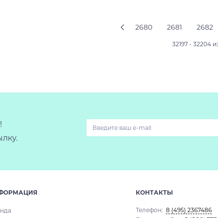
Подробнее
Подробнее
2680
2681
2682
32197 - 32204 и
!
лку.
ФОРМАЦИЯ
КОНТАКТЫ
Телефон:
8 (495) 2367486
нда