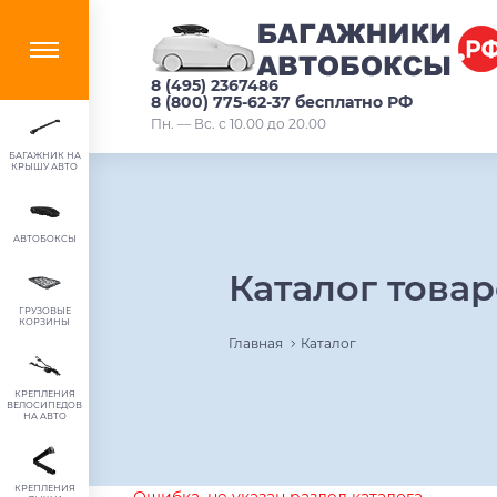
8 (495) 2367486
8 (800) 775-62-37 бесплатно РФ
Пн. — Вс. с 10.00 до 20.00
БАГАЖНИК НА
КРЫШУ АВТО
АВТОБОКСЫ
Каталог това
ГРУЗОВЫЕ
КОРЗИНЫ
Главная
Каталог
КРЕПЛЕНИЯ
ВЕЛОСИПЕДОВ
НА АВТО
КРЕПЛЕНИЯ