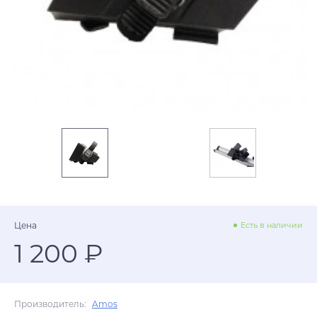
Цена
Есть в наличии
1 200 ₽
Производитель:
Amos