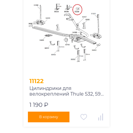
11122
Цилиндрики для
велокреплений Thule 532, 591,
598
1 190 ₽
В корзину