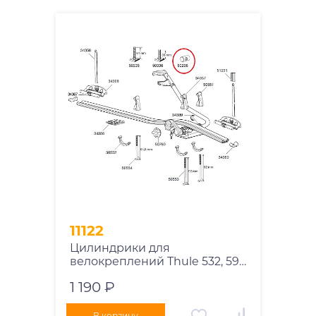
11122
Цилиндрики для
велокреплений Thule 532, 591,
598
1 190 ₽
В корзину