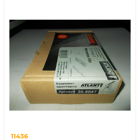
11436