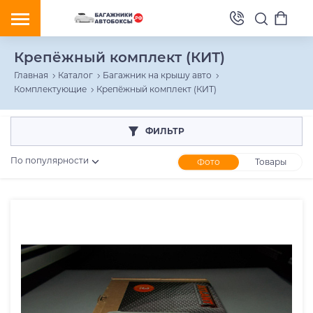
Крепёжный комплект (КИТ)
Главная
Каталог
Багажник на крышу авто
Комплектующие
Крепёжный комплект (КИТ)
ФИЛЬТР
По популярности
Фото
Товары
Розничная цена
От
До