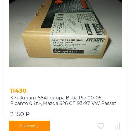
11430
Кит Атлант 8841 опора B Kia Rio 00-05г,
Picanto 04г -, Mazda 626 GE 93-97, VW Passat
B5
2 150 ₽
В корзину