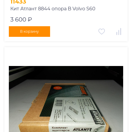
11433
Кит Атлант 8844 опора B Volvo S60
3 600 ₽
В корзину