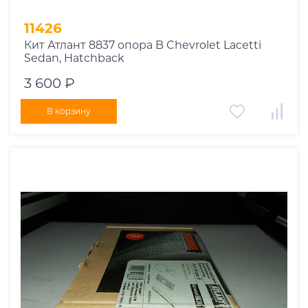
11426
Кит Атлант 8837 опора B Chevrolet Lacetti
Sedan, Hatchback
3 600 ₽
В корзину