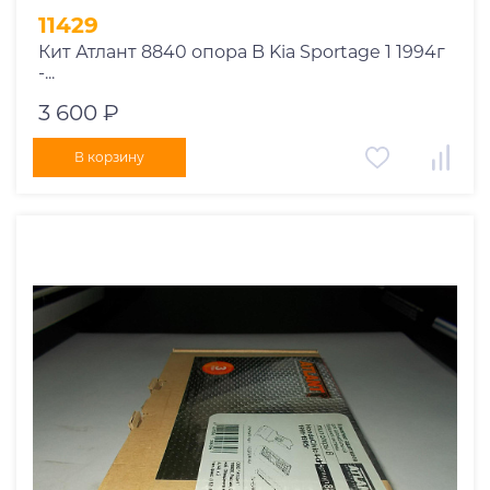
11429
Кит Атлант 8840 опора B Kia Sportage 1 1994г
-...
3 600 ₽
В корзину