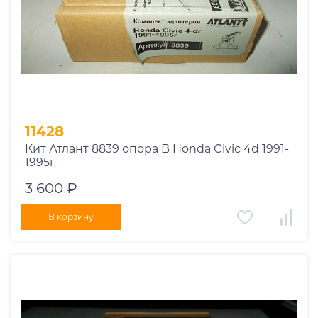
11428
Кит Атлант 8839 опора B Honda Civic 4d 1991-
1995г
3 600 ₽
В корзину