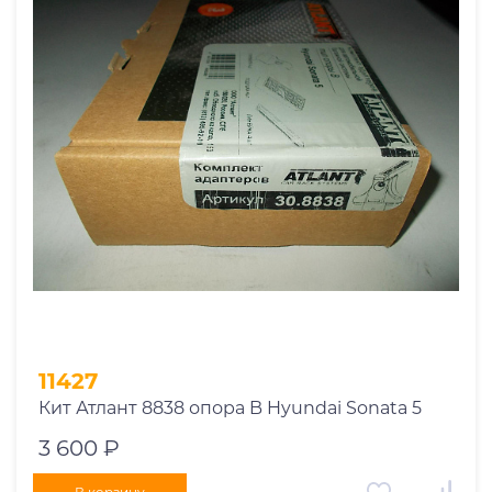
11427
Кит Атлант 8838 опора B Hyundai Sonata 5
3 600 ₽