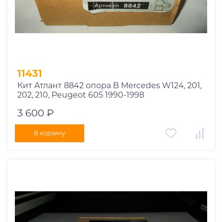
11431
Кит Атлант 8842 опора B Mercedes W124, 201,
202, 210, Peugeot 605 1990-1998
3 600 ₽
В корзину